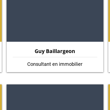
G
uy Baillargeon
Consultant en immobilier