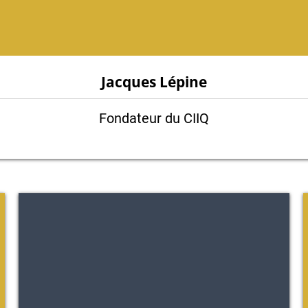
J
acques Lépine
Fondateur du CIIQ