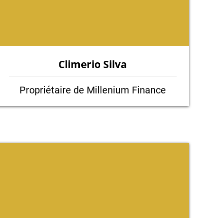
Climerio Silva
Propriétaire de Millenium Finance