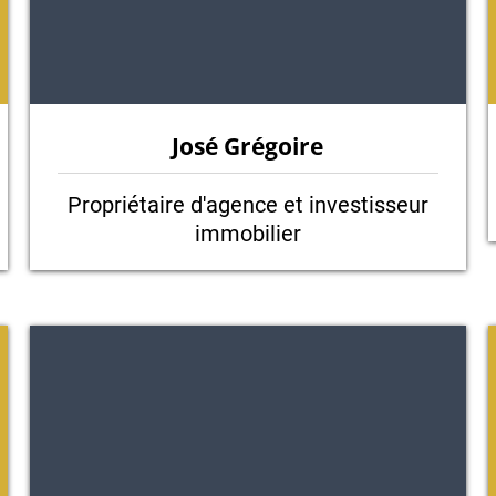
J
osé Grégoire
Propriétaire d'agence et investisseur
immobilier