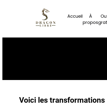
Accueil
À
Out
propos
grat
Voici les transformatio