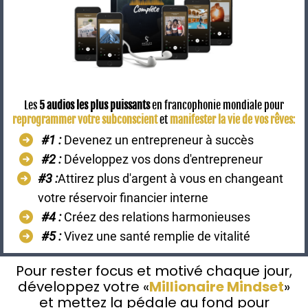
Les
5 audios les plus puissants
en francophonie mondiale pour
reprogrammer votre subconscient
et
manifester la vie de vos rêves
:
#1 :
Devenez un entrepreneur à succès
#2 :
Développez vos dons d'entrepreneur
#3 :
Attirez plus d'argent à vous en changeant
votre réservoir financier interne
​#4 :
Créez des relations harmonieuses
#5 :
Vivez une santé remplie de vitalité
Pour rester focus et motivé chaque jour,
développez votre «
Millionaire Mindset
»
et mettez la pédale au fond pour