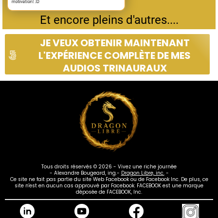
Et encore pleins d'autres....
JE VEUX OBTENIR MAINTENANT
L'EXPÉRIENCE COMPLÈTE DE MES
AUDIOS TRINAURAUX
Tous droits réservés © 2026 - Vivez une riche journée
- Alexandre Bougeard, ing.-
Dragon Libre, inc.
-
Ce site ne fait pas partie du site Web Facebook ou de Facebook Inc. De plus, ce
site n'est en aucun cas approuvé par Facebook. FACEBOOK est une marque
déposée de FACEBOOK, Inc.