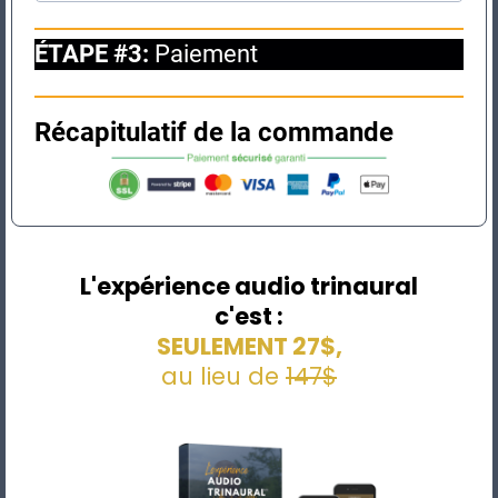
ÉTAPE #3:
Paiement
Récapitulatif de la commande
L'expérience audio trinaural
c'est :
SEULEMENT 27$,
au lieu de
147$