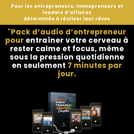
Pour les entrepreneurs, Immopreneurs et
leaders d'affaires
déterminés à réaliser leur rêves
"Pack d’audio d’entrepreneur
pour
entraîner votre cerveau à
rester calme et focus, même
sous la pression quotidienne
en seulement
7 minutes par
jour.