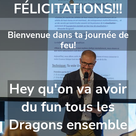
FÉLICITATIONS!!!
Bienvenue dans ta journée de
feu!
Hey qu'on va avoir
du fun tous les
Dragons ensemble