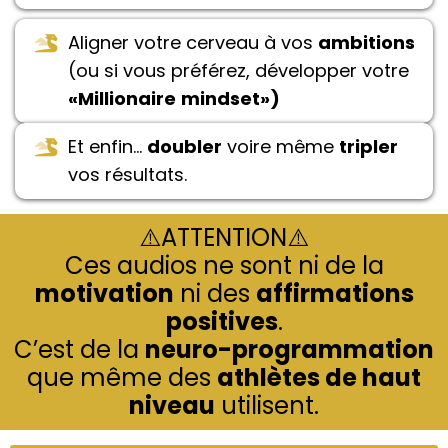
Aligner votre cerveau à vos
ambitions
(ou si vous préférez, développer votre
«Millionaire
mindset»)
Et enfin…
doubler
voire même
tripler
vos résultats.
⚠️ATTENTION⚠️
Ces audios ne sont ni de la
motivation
ni des
affirmations
positives
.
C’est de la
neuro-programmation
que même des
athlètes de haut
niveau
utilisent.