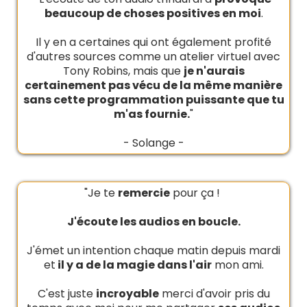
beaucoup de choses positives en moi
.
Il y en a certaines qui ont également profité
d'autres sources comme un atelier virtuel avec
Tony Robins, mais que
je n'aurais
certainement pas vécu de la même manière
sans cette programmation puissante que tu
m'as fournie.
"
- Solange -
"Je te
remercie
pour ça !
J'écoute les audios en boucle.
J'émet un intention chaque matin depuis mardi
et
il y a de la magie dans l'air
mon ami.
C'est juste
incroyable
merci d'avoir pris du