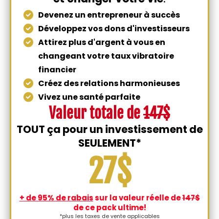
Devenez un entrepreneur à succès
​Développez vos dons d'investisseurs
​Attirez plus d'argent à vous en
changeant votre taux vibratoire
financier
​Créez des relations harmonieuses
​Vivez une santé parfaite
Valeur totale de
147$
TOUT ça pour un investissement de
SEULEMENT*
27$
+ de 95% de rabais
sur la valeur réelle de
147$
de ce pack ultime!
*plus les taxes de vente applicables