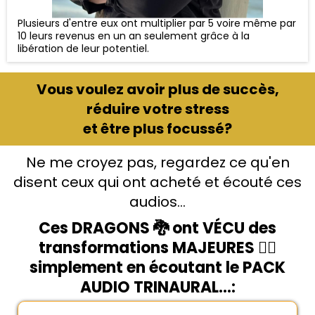
Plusieurs d'entre eux ont multiplier par 5 voire même par
10 leurs revenus en un an seulement grâce à la
libération de leur potentiel.
Vous voulez avoir plus de succès,
réduire votre stress
et
être plus focussé
?
Ne me croyez pas, regardez ce qu'en
disent ceux qui ont acheté et écouté ces
audios...
Ces DRAGONS 🐉 ont VÉCU des
transformations MAJEURES 🧞‍♂️
simplement en écoutant le PACK
AUDIO TRINAURAL...: