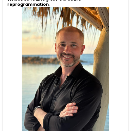
reprogrammation
.