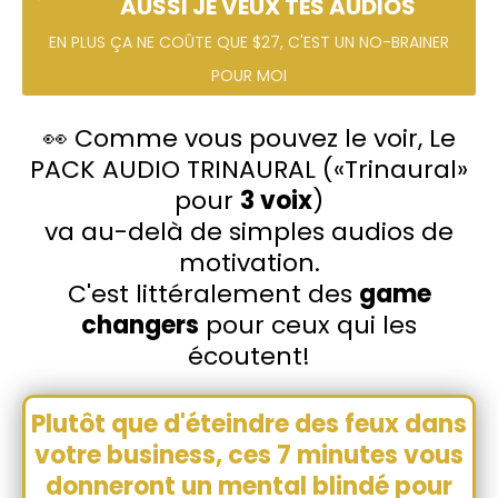
AUSSI JE VEUX TES AUDIOS
EN PLUS ÇA NE COÛTE QUE $27, C'EST UN NO-BRAINER
POUR MOI
👀 Comme vous pouvez le voir, Le
PACK AUDIO TRINAURAL («Trinaural»
pour
3 voix
)
va au-delà de simples audios de
motivation.
C'est littéralement des
game
changers
pour ceux qui les
écoutent!
Plutôt que d'éteindre des feux dans
votre business, ces 7 minutes vous
donneront un mental blindé pour