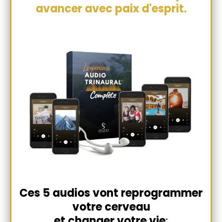
avancer avec paix d'esprit.
Ces 5 audios vont reprogrammer
votre cerveau
et changer votre vie
: