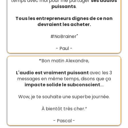
temps avec moi pour me partager
ses audios
puissants
.
Tous les entrepreneurs dignes de ce non
devraient les acheter.
#NoBrainer"
- Paul -
“
Bon matin Alexandre,
L'audio est vraiment puissant
avec les 3
messages en même temps, disons que ça
impacte solide le subconscient
....
Wow, je te souhaite une superbe journée.
À bientôt très cher.“
- Pascal
-