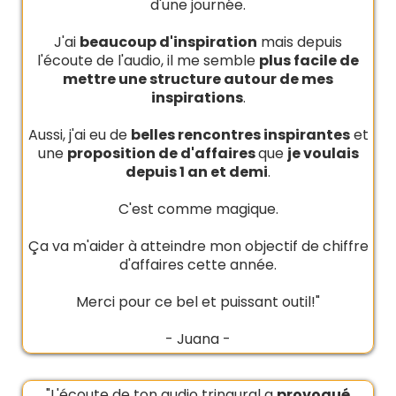
d'une journée.
J'ai
beaucoup d'inspiration
mais depuis
l'écoute de l'audio, il me semble
plus facile de
mettre une structure autour de mes
inspirations
.
Aussi, j'ai eu de
belles rencontres inspirantes
et
une
proposition de d'affaires
que
je voulais
depuis 1 an et demi
.
C'est comme magique.
Ça va m'aider à atteindre mon objectif de chiffre
d'affaires cette année.
Merci pour ce bel et puissant outil!"
- Juana -
"L'écoute de ton audio trinaural a
provoqué