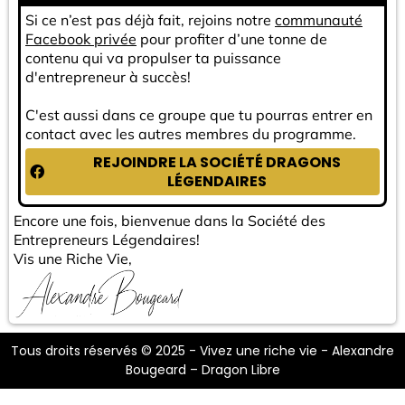
Si ce n’est pas déjà fait, rejoins notre
communauté
Facebook privée
pour profiter d’une tonne de
contenu qui va propulser ta puissance
d'entrepreneur à succès!
C'est aussi dans ce groupe que tu pourras entrer en
contact avec les autres membres du programme.
REJOINDRE LA SOCIÉTÉ DRAGONS
LÉGENDAIRES
Encore une fois, bienvenue dans la Société des
Entrepreneurs Légendaires!
Vis une Riche Vie,
Tous droits réservés © 2025 - Vivez une riche vie - Alexandre
Bougeard – Dragon Libre